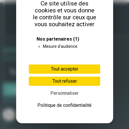
Ce site utilise des
cookies et vous donne
le contrôle sur ceux que
vous souhaitez activer
Nos partenaires
(1)
Mesure d'audience
KERIONIS
35320 Crevin
Tout accepter
06 77 40 79 55
Tout refuser
contact@kerionis.fr
Personnaliser
Suivez-nous :
Politique de confidentialité